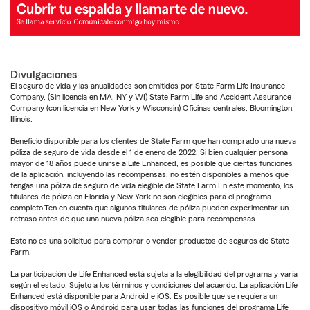
Divulgaciones
El seguro de vida y las anualidades son emitidos por State Farm Life Insurance
Company. (Sin licencia en MA, NY y WI) State Farm Life and Accident Assurance
Company (con licencia en New York y Wisconsin) Oficinas centrales, Bloomington,
Illinois.
Beneficio disponible para los clientes de State Farm que han comprado una nueva
póliza de seguro de vida desde el 1 de enero de 2022. Si bien cualquier persona
mayor de 18 años puede unirse a Life Enhanced, es posible que ciertas funciones
de la aplicación, incluyendo las recompensas, no estén disponibles a menos que
tengas una póliza de seguro de vida elegible de State Farm.En este momento, los
titulares de póliza en Florida y New York no son elegibles para el programa
completo.Ten en cuenta que algunos titulares de póliza pueden experimentar un
retraso antes de que una nueva póliza sea elegible para recompensas.
Esto no es una solicitud para comprar o vender productos de seguros de State
Farm.
La participación de Life Enhanced está sujeta a la elegibilidad del programa y varía
según el estado. Sujeto a los términos y condiciones del acuerdo. La aplicación Life
Enhanced está disponible para Android e iOS. Es posible que se requiera un
dispositivo móvil iOS o Android para usar todas las funciones del programa Life