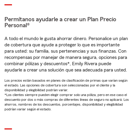
Permítanos ayudarle a crear un Plan Precio
Personal®
A todo el mundo le gusta ahorrar dinero. Personalice un plan
de cobertura que ayude a proteger lo que es importante
para usted: su familia, sus pertenencias y sus finanzas. Con
recompensas por manejar de manera segura, opciones para
combinar pólizas y descuentos*, Emily Rivera puede
ayudarle a crear una solución que sea adecuada para usted.
Los precios están basados en planes de clasificación de primas que varían según
el estado. Las opciones de cobertura son seleccionadas por el cliente y la
disponibilidad y elegibilidad podrían variar.
*Los clientes siempre pueden elegir comprar solo una póliza, pero en ese caso el
descuento por dos o más compras de diferentes líneas de seguro no aplicará. Los
ahorros, nombres de los descuentos, porcentajes, disponibilidad y elegibilidad
podrían variar según el estado.