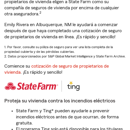
propietarios de vivienda eligen a State Farm como su
compañía de seguros de vivienda por encima de cualquier
2
otra aseguradora.
Emily Rivera en Albuquerque, NM le ayudará a comenzar
después de que haya completado una cotización de seguro
de propietarios de vivienda en línea. ¡Es rápido y sencillo!
1. Por favor, consulte su póliza de seguro para ver una lista completa de la
propiedad cubierta y de las pérdidas cubiertas.
2. Datos proporcionados por S&P Global Market Intelligence y State Farm Archive.
Comience su
cotización de seguro de propietarios de
vivienda
. ¡Es rápido y sencillo!
Proteja su vivienda contra los incendios eléctricos
State Farm y Ting* pueden ayudarle a prevenir
incendios eléctricos antes de que ocurran, de forma
gratuita.
El programa Ting solo está disponible para los titulares