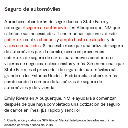
Seguro de automóviles
Abróchese el cinturón de seguridad con State Farm y
obtenga
el seguro de automóviles
en Albuquerque, NM que
satisface sus necesidades. Tiene muchas opciones, desde
cobertura
contra
choques
y
amplia hasta de alquiler
y de
viajes compartidos
. Si necesita más que una póliza de seguro
de automóviles para la familia, nosotros proveemos
cobertura de seguro de carros para nuevos conductores,
viajeros de negocios, coleccionistas y más. Sin mencionar que
State Farm es el proveedor de seguro de automóviles más
1
grande en los Estados Unidos
. Podría incluso ahorrar más
combinando la compra de las pólizas de seguro de
automóviles y de vivienda.
Emily Rivera en Albuquerque, NM le ayudará a comenzar
después de que haya completado una cotización de seguro
de carros en línea. ¡Es rápido y sencillo!
1. Clasificación y datos de S&P Global Market Intelligence basados en primas
directas escritas a fecha del 2018.