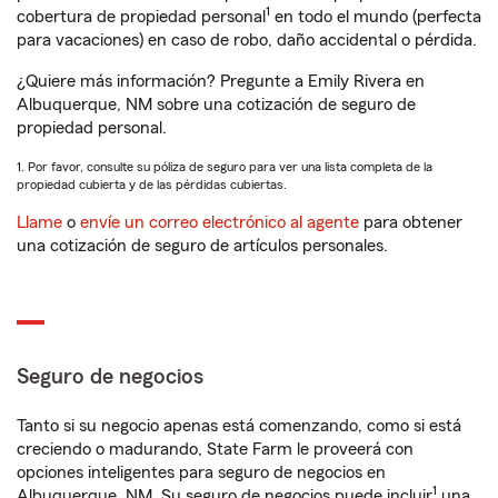
1
cobertura de propiedad personal
en todo el mundo (perfecta
para vacaciones) en caso de robo, daño accidental o pérdida.
¿Quiere más información? Pregunte a Emily Rivera en
Albuquerque, NM sobre una cotización de seguro de
propiedad personal.
1. Por favor, consulte su póliza de seguro para ver una lista completa de la
propiedad cubierta y de las pérdidas cubiertas.
Llame
o
envíe un correo electrónico al agente
para obtener
una cotización de seguro de artículos personales.
Seguro de negocios
Tanto si su negocio apenas está comenzando, como si está
creciendo o madurando, State Farm le proveerá con
opciones inteligentes para seguro de negocios en
1
Albuquerque, NM. Su seguro de negocios puede incluir
una