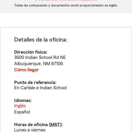
dígitos
dígitos
Todas las cotizaciones y documentos serán proporcionados en inglés.
Detalles de la oficina:
Dirección física:
3500 Indian School Rd NE
Albuquerque
,
NM
87106
Cómo llegar
Punto de referencia:
En Carlisle e Indian School
Idiomas:
Inglés
Español
Horas de oficina (
MST
):
Lunes a viernes